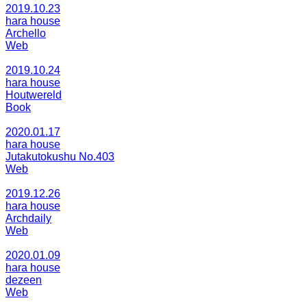
2019.10.23
hara house
Archello
Web
2019.10.24
hara house
Houtwereld
Book
2020.01.17
hara house
Jutakutokushu No.403
Web
2019.12.26
hara house
Archdaily
Web
2020.01.09
hara house
dezeen
Web