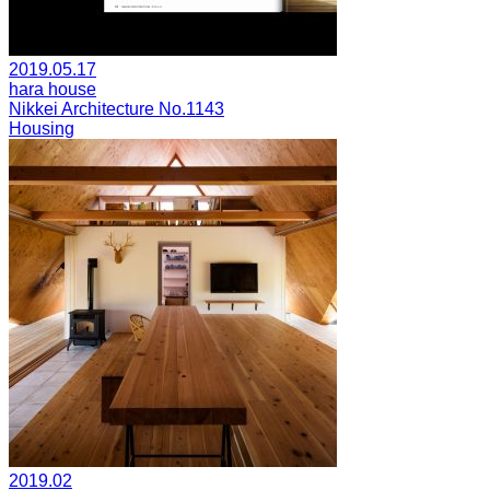
2019.05.17
hara house
Nikkei Architecture No.1143
Housing
2019.02