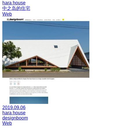
hara house
中之岛的住宅
Web
2019.09.06
hara house
designboom
Web