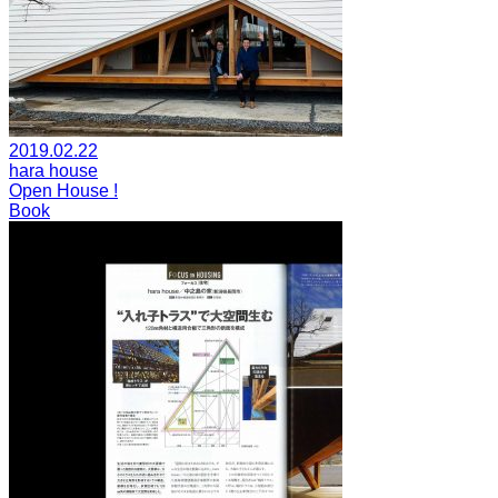
2019.02.22
hara house
Open House !
Book