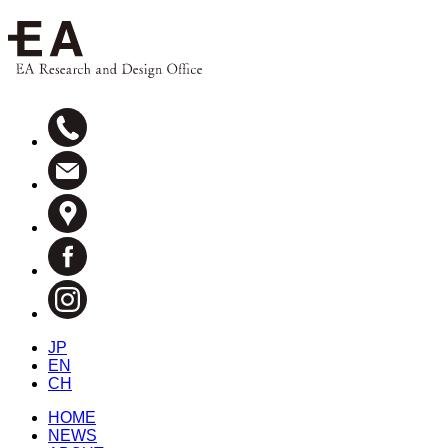
JP
EN
CH
HOME
NEWS