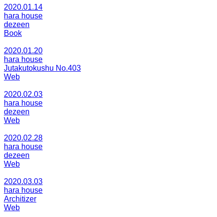
2020.01.14
hara house
dezeen
Book
2020.01.20
hara house
Jutakutokushu No.403
Web
2020.02.03
hara house
dezeen
Web
2020.02.28
hara house
dezeen
Web
2020.03.03
hara house
Architizer
Web