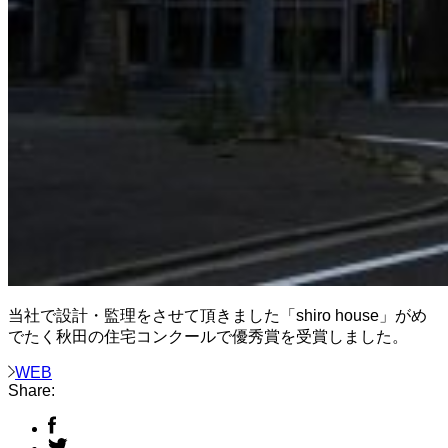
当社で設計・監理をさせて頂きました「shiro house」がめ
でたく秋田の住宅コンクールで優秀賞を受賞しました。
WEB
Share: