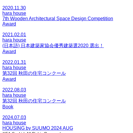
2020.11.30
hara house
7th Wooden Architectural Space Design Competition
Award
2021.02.01
hara house
(日本語) 日本建築家協会優秀建築選2020 選出！
Award
2022.01.31
hara house
第32回 秋田の住宅コンクール
Award
2022.08.03
hara house
第32回 秋田の住宅コンクール
Book
2024.07.03
hara house
HOUSING by SUUMO 2024 AUG