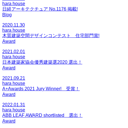
hara house
日経アーキテクチュア No.1176 掲載!
Blog
2020.11.30
hara house
木質建築空間デザインコンテスト 住宅部門賞!
Award
2021.02.01
hara house
日本建築家協会優秀建築選2020 選出！
Award
2021.09.21
hara house
A+Awards 2021 Jury Winner! 受賞！
Award
2022.01.31
hara house
ABB LEAF AWARD shortlisted 選出！
Award