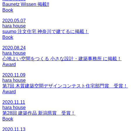
Baunetz Wissen 掲載!!
Book
2020.05.07
hara house
suumo 注文住宅 神奈川で建てるに掲載！
Book
2020.08.24
hara house
心地よい空間をつくる 小さな設計・建築事務所 に掲載！
Award
2020.11.09
hara house
第7回 木質建築空間デザインコンテスト住宅部門賞 受賞！
Award
2020.11.11
hara house
第28回 建築作品 新潟県賞 受賞！
Book
2020.11.13