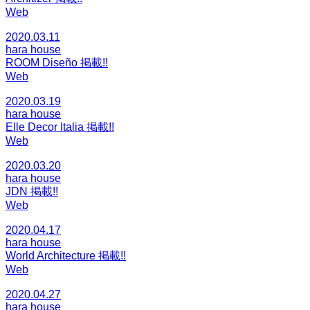
Web
2020.03.11
hara house
ROOM Diseño 掲載!!
Web
2020.03.19
hara house
Elle Decor Italia 掲載!!
Web
2020.03.20
hara house
JDN 掲載!!
Web
2020.04.17
hara house
World Architecture 掲載!!
Web
2020.04.27
hara house