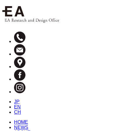
JP
EN
CH
HOME
NEWS