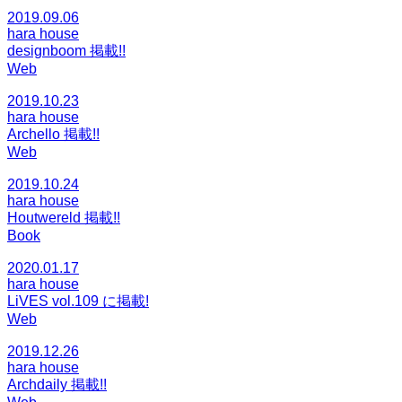
2019.09.06
hara house
designboom 掲載!!
Web
2019.10.23
hara house
Archello 掲載!!
Web
2019.10.24
hara house
Houtwereld 掲載!!
Book
2020.01.17
hara house
LiVES vol.109 に掲載!
Web
2019.12.26
hara house
Archdaily 掲載!!