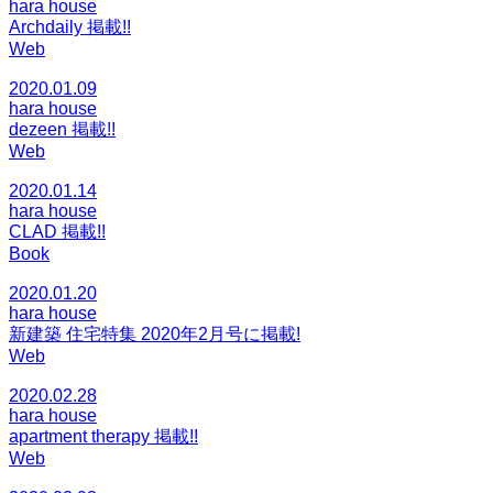
hara house
Archdaily 掲載!!
Web
2020.01.09
hara house
dezeen 掲載!!
Web
2020.01.14
hara house
CLAD 掲載!!
Book
2020.01.20
hara house
新建築 住宅特集 2020年2月号に掲載!
Web
2020.02.28
hara house
apartment therapy 掲載!!
Web