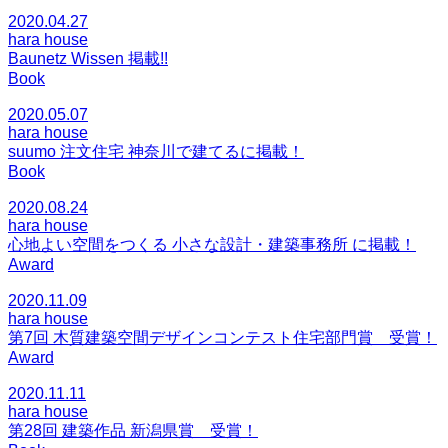
2020.04.27
hara house
Baunetz Wissen 掲載!!
Book
2020.05.07
hara house
suumo 注文住宅 神奈川で建てるに掲載！
Book
2020.08.24
hara house
心地よい空間をつくる 小さな設計・建築事務所 に掲載！
Award
2020.11.09
hara house
第7回 木質建築空間デザインコンテスト住宅部門賞 受賞！
Award
2020.11.11
hara house
第28回 建築作品 新潟県賞 受賞！