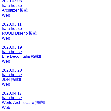
2020.03.03
hara house
Architizer 掲載!!
Web
2020.03.11
hara house
ROOM Diseño 掲載!!
Web
2020.03.19
hara house
Elle Decor Italia 掲載!!
Web
2020.03.20
hara house
JDN 掲載!!
Web
2020.04.17
hara house
World Architecture 掲載!!
Web