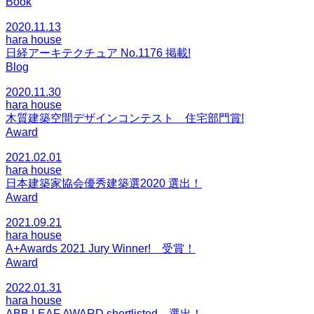
Book
2020.11.13
hara house
日経アーキテクチュア No.1176 掲載!
Blog
2020.11.30
hara house
木質建築空間デザインコンテスト 住宅部門賞!
Award
2021.02.01
hara house
日本建築家協会優秀建築選2020 選出！
Award
2021.09.21
hara house
A+Awards 2021 Jury Winner! 受賞！
Award
2022.01.31
hara house
ABB LEAF AWARD shortlisted 選出！