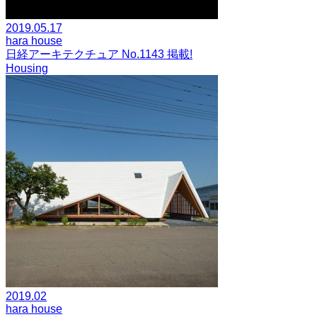
2019.05.17
hara house
日経アーキテクチュア No.1143 掲載!
Housing
2019.02
hara house