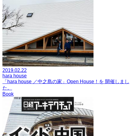
2019.02.22
hara house
「hara house ／中之島の家」Open House！を 開催しまし
た。
Book