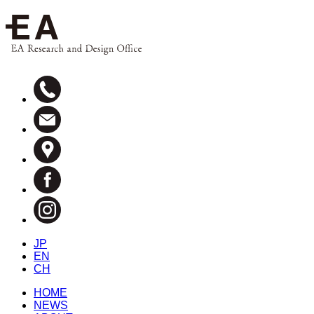
JP
EN
CH
HOME
NEWS