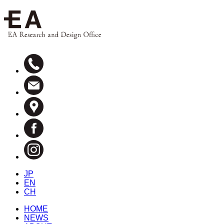
JP
EN
CH
HOME
NEWS