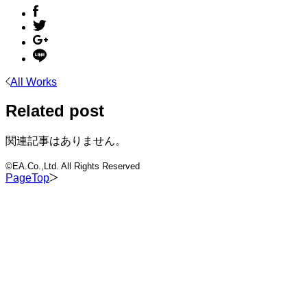
All Works
Related post
関連記事はありません。
©EA.Co.,Ltd. All Rights Reserved
PageTop