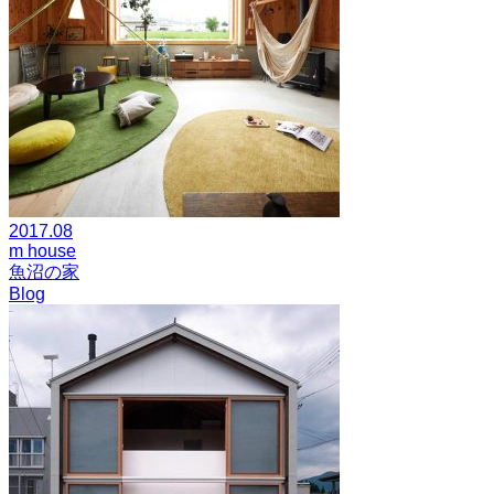
2017.08
m house
魚沼の家
Blog