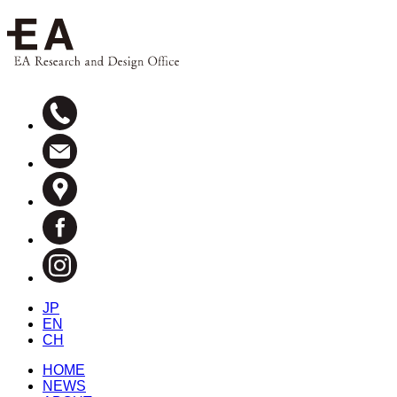
JP
EN
CH
HOME
NEWS