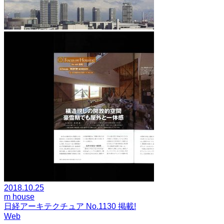
2018.10.25
m house
日経アーキテクチュア No.1130 掲載!
Web