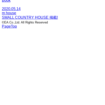
Book
2020.05.14
m house
SMALL COUNTRY HOUSE 掲載!
©EA.Co.,Ltd. All Rights Reserved
PageTop