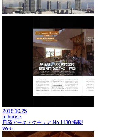
2018.10.25
m house
日経アーキテクチュア No.1130 掲載!
Web