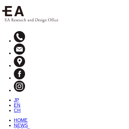
JP
EN
CH
HOME
NEWS