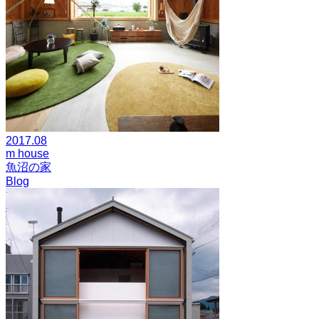
2017.08
m house
魚沼の家
Blog