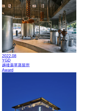
2022.08
YGD
越後薬草蒸留所
Award