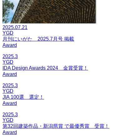
2025.07.21
YGD
月刊にいがた 2025.7月号 掲載
Award
2025.3
YGD
IDA Design Awards 2024 金賞受賞！
Award
2025.3
YGD
JIA 100選 選定！
Award
2025.3
YGD
第32回建築作品・新潟県賞 で最優秀賞 受賞！
Award