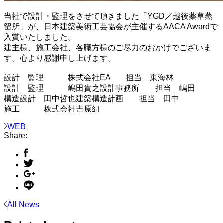
当社で設計・監理をさせて頂きました「YGD／越後薬草蒸
留所」が、日本建築美術工芸協会が主催するAACA Awardで
入賞いたしました。
建主様、施工会社、各職方様のご尽力のおかげでございま
す。心より感謝申し上げます。
設計 監理 株式会社EA 担当 東海林
設計 監理 嶋田貴之設計事務所 担当 嶋田
構造設計 田中哲也建築構造計画 担当 田中
施工 株式会社吉原組
WEB
Share:
All News