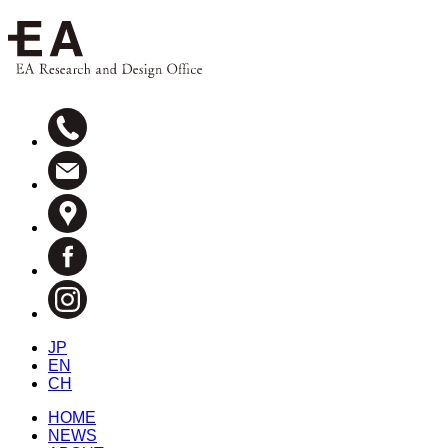
JP
EN
CH
HOME
NEWS