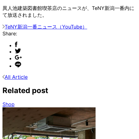
異人池建築図書館喫茶店のニュースが、TeNY新潟一番内に
て放送されました。
TeNY新潟一番ニュース（YouTube）
Share:
All Article
Related post
Shop