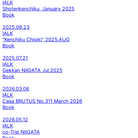
IALK
Shotenkenchiku, January 2025
Book
2025.08.23
IALK
"Kenchiku Chisiki" 2025.AUG
Book
2025.07.21
IALK
Gekkan NIIGATA Jul.2025
Book
2026.03.06
IALK
Casa BRUTUS No.311 March 2026
Book
2026.05.12
IALK
co-Trip NIIGATA