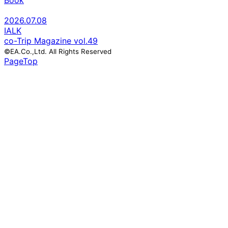
Book
2026.07.08
IALK
co-Trip Magazine vol.49
©EA.Co.,Ltd. All Rights Reserved
PageTop