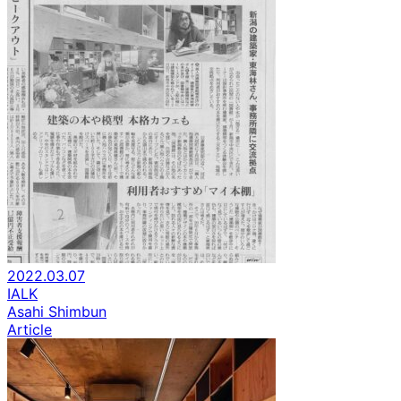
2022.03.07
IALK
Asahi Shimbun
Article