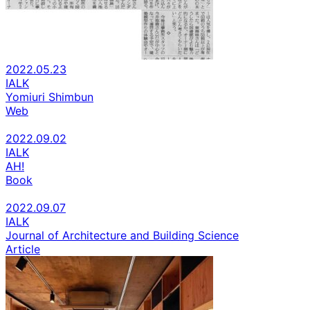
2022.05.23
IALK
Yomiuri Shimbun
Web
2022.09.02
IALK
AH!
Book
2022.09.07
IALK
Journal of Architecture and Building Science
Article