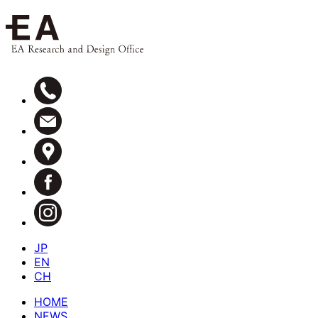
JP
EN
CH
HOME
NEWS