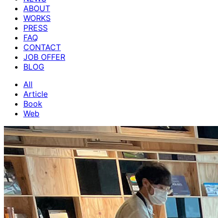
ABOUT
WORKS
PRESS
FAQ
CONTACT
JOB OFFER
BLOG
All
Article
Book
Web