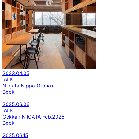
2023.04.05
IALK
Niigata Nippo Otona+
Book
2025.06.06
IALK
Gekkan NIIGATA Feb.2025
Book
2025.06.15