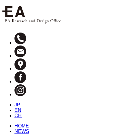
JP
EN
CH
HOME
NEWS