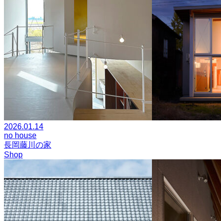
2026.01.14
no house
長岡藤川の家
Shop