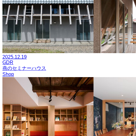
2025.12.19
GDR
燕のセミナーハウス
Shop