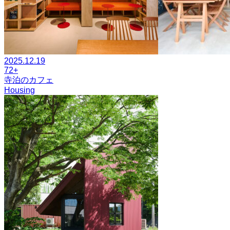
2025.12.19
72+
寺泊のカフェ
Housing