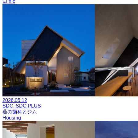
Clinic
2026.05.12
SDC, SDC PLUS
燕の歯科とジム
Housing