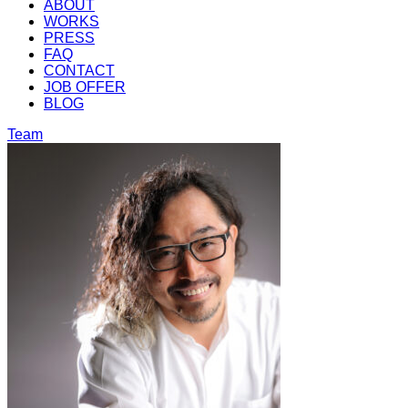
ABOUT
WORKS
PRESS
FAQ
CONTACT
JOB OFFER
BLOG
Team