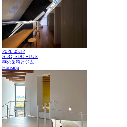
2026.05.12
SDC, SDC PLUS
燕の歯科とジム
Housing