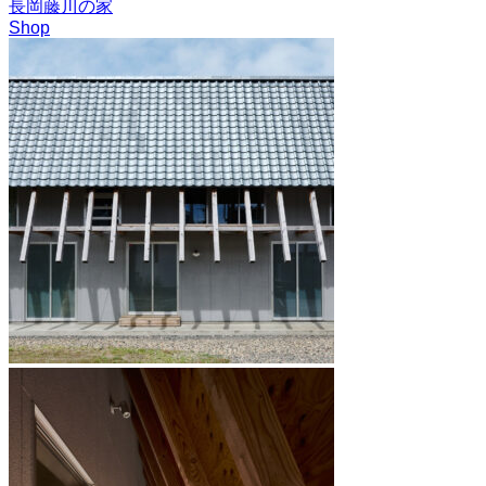
長岡藤川の家
Shop