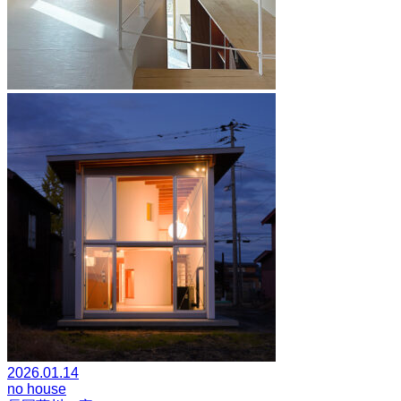
2026.01.14
no house