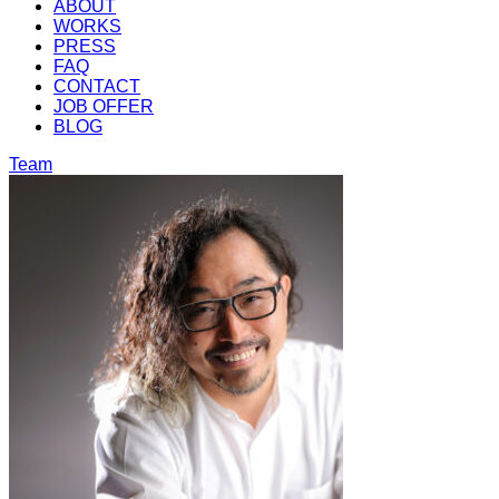
ABOUT
WORKS
PRESS
FAQ
CONTACT
JOB OFFER
BLOG
Team