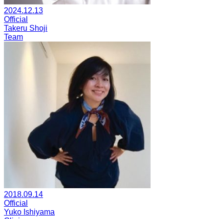
2024.12.13
Official
Takeru Shoji
Team
2018.09.14
Official
Yuko Ishiyama