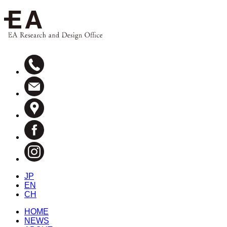
JP
EN
CH
HOME
NEWS