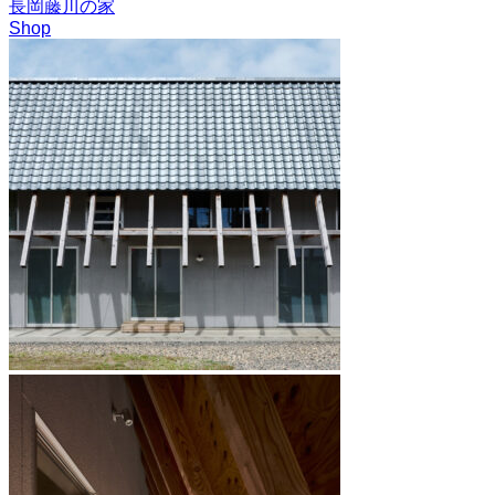
長岡藤川の家
Shop