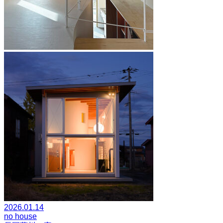
2026.01.14
no house