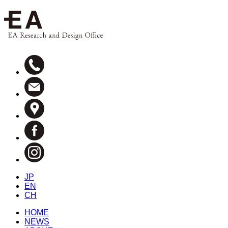
JP
EN
CH
HOME
NEWS