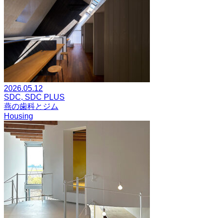
2026.05.12
SDC, SDC PLUS
燕の歯科とジム
Housing