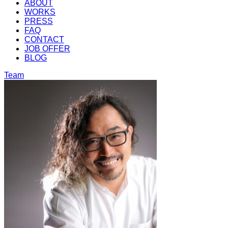
ABOUT
WORKS
PRESS
FAQ
CONTACT
JOB OFFER
BLOG
Team