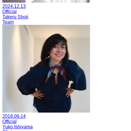
2024.12.13
Official
Takeru Shoji
Team
2018.09.14
Official
Yuko Ishiyama