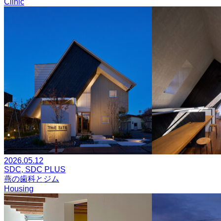
Clinic
2026.05.12
SDC, SDC PLUS
燕の歯科とジム
Housing