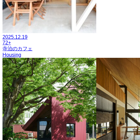
2025.12.19
72+
寺泊のカフェ
Housing