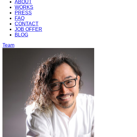
ABOUT
WORKS
PRESS
FAQ
CONTACT
JOB OFFER
BLOG
Team