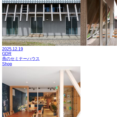
2025.12.19
GDR
燕のセミナーハウス
Shop