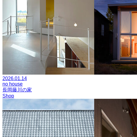
2026.01.14
no house
長岡藤川の家
Shop