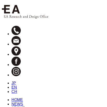
JP
EN
CH
HOME
NEWS