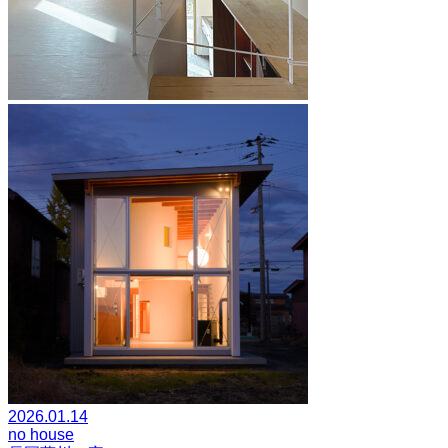
2026.01.14
no house