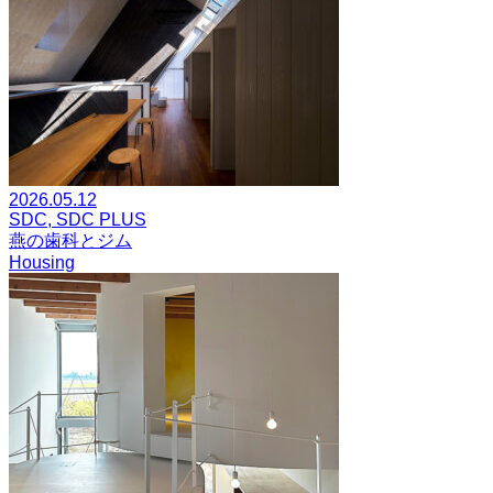
2026.05.12
SDC, SDC PLUS
燕の歯科とジム
Housing