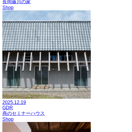
長岡藤川の家
Shop
2025.12.19
GDR
燕のセミナーハウス
Shop