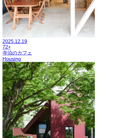
2025.12.19
72+
寺泊のカフェ
Housing