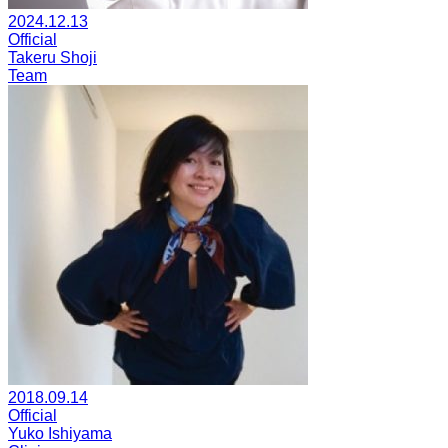
2024.12.13
Official
Takeru Shoji
Team
2018.09.14
Official
Yuko Ishiyama