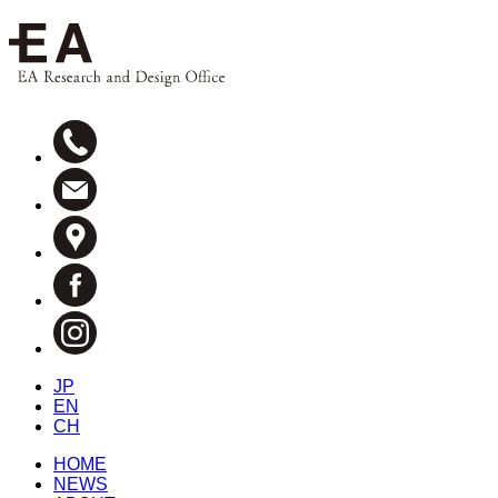
JP
EN
CH
HOME
NEWS