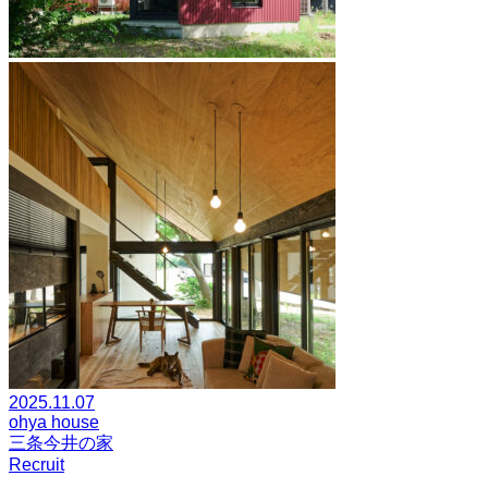
2025.11.07
ohya house
三条今井の家
Recruit