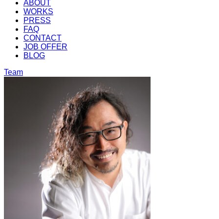
ABOUT
WORKS
PRESS
FAQ
CONTACT
JOB OFFER
BLOG
Team