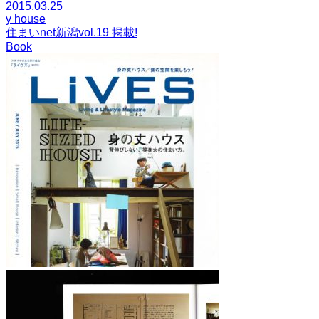
2015.03.25
y house
住まいnet新潟vol.19 掲載!
Book