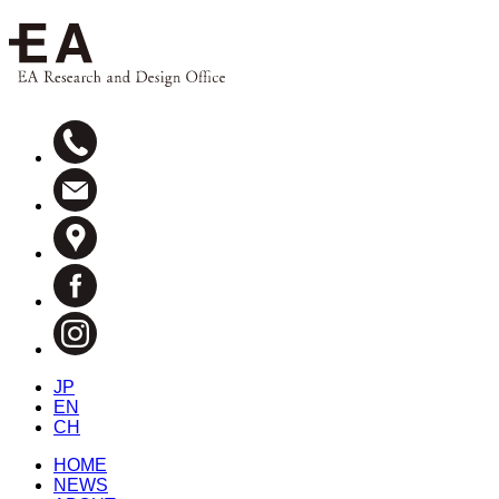
JP
EN
CH
HOME
NEWS