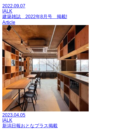
2022.09.07
IALK
建築雑誌 2022年8月号 掲載!
Article
2023.04.05
IALK
新潟日報おとなプラス掲載