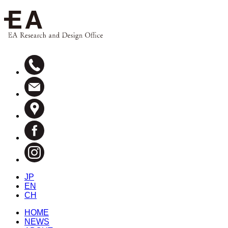
JP
EN
CH
HOME
NEWS