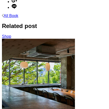
All Book
Related post
Shop