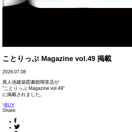
ことりっぷ Magazine vol.49 掲載
2026.07.08
異人池建築図書館喫茶店が
”ことりっぷ Magazine vol.49”
に掲載されました。
BUY
Share: