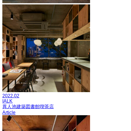
2022.02
IALK
異人池建築図書館喫茶店
Article