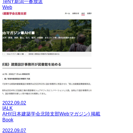
TeNY新潟一番放送
Web
2022.09.02
IALK
AH!(日本建築学会北陸支部Webマガジン) 掲載
Book
2022.09.07