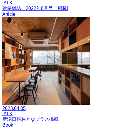
IALK
建築雑誌 2022年8月号 掲載!
Article
2023.04.05
IALK
新潟日報おとなプラス掲載
Book