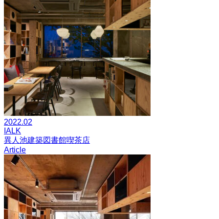
2022.02
IALK
異人池建築図書館喫茶店
Article