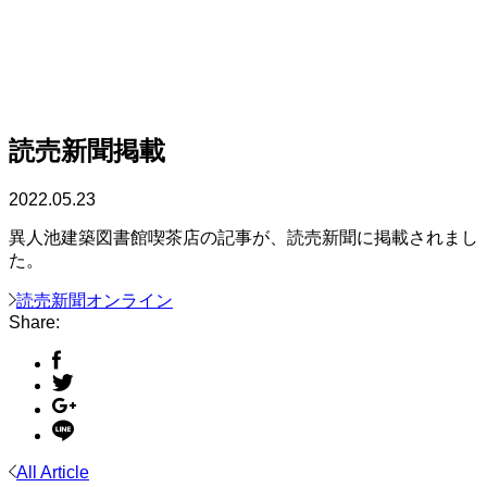
読売新聞掲載
2022.05.23
異人池建築図書館喫茶店の記事が、読売新聞に掲載されまし
た。
読売新聞オンライン
Share:
All Article