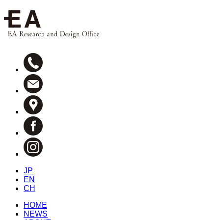
JP
EN
CH
HOME
NEWS