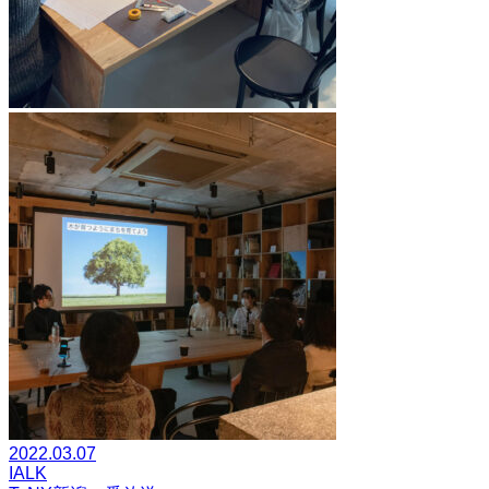
2022.03.07
IALK