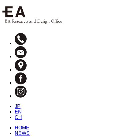
JP
EN
CH
HOME
NEWS