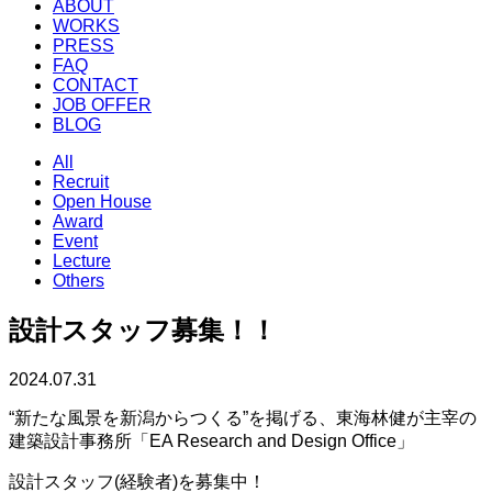
ABOUT
WORKS
PRESS
FAQ
CONTACT
JOB OFFER
BLOG
All
Recruit
Open House
Award
Event
Lecture
Others
設計スタッフ募集！！
2024.07.31
“新たな風景を新潟からつくる”を掲げる、東海林健が主宰の
建築設計事務所「EA Research and Design Office」
設計スタッフ(経験者)を募集中！