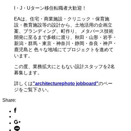
I・J・Uターン移住転職者大歓迎！
EAは、住宅・商業施設・クリニック・保育施
設・教育施設等の設計から、土地活用の企画立
案、ブランディング、町作り、 メタバース技術
開発に至るまで多岐に渡り、秋田・山形・岩手・
新潟・群馬・東京・神奈川・静岡・奈良・神戸・
鹿児島と 色々な地域にてプロジェクトを進めて
います。
この度、業務拡大にともない設計スタッフを2名
募集します。
詳しくは
"architecturephoto jobboard"
のペー
ジをご覧下さい。
Share: