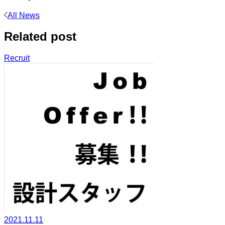
All News
Related post
Recruit
2021.11.11