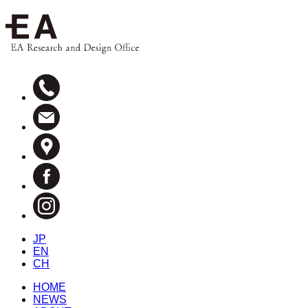
JP
EN
CH
HOME
NEWS