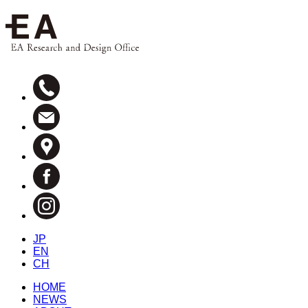
JP
EN
CH
HOME
NEWS