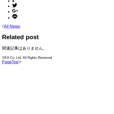
All News
Related post
関連記事はありません。
©EA.Co.,Ltd. All Rights Reserved
PageTop