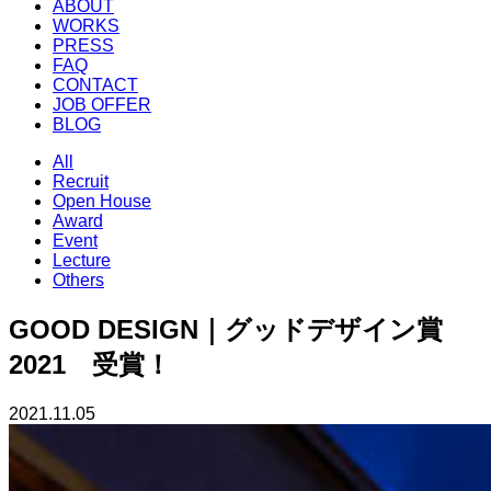
ABOUT
WORKS
PRESS
FAQ
CONTACT
JOB OFFER
BLOG
All
Recruit
Open House
Award
Event
Lecture
Others
GOOD DESIGN｜グッドデザイン賞
2021 受賞！
2021.11.05