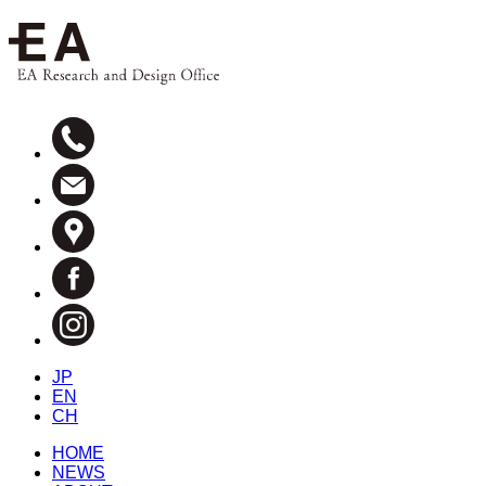
JP
EN
CH
HOME
NEWS