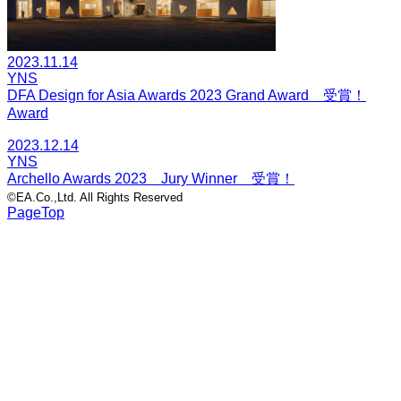
2023.11.14
YNS
DFA Design for Asia Awards 2023 Grand Award 受賞！
Award
2023.12.14
YNS
Archello Awards 2023 Jury Winner 受賞！
©EA.Co.,Ltd. All Rights Reserved
PageTop