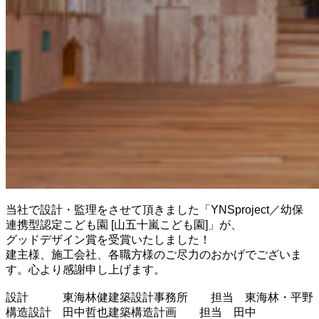
当社で設計・監理をさせて頂きました「YNSproject／幼保
連携型認定こども園 [山五十嵐こども園]」が、
グッドデザイン賞を受賞いたしました！
建主様、施工会社、各職方様のご尽力のおかげでございま
す。心より感謝申し上げます。
設計 東海林健建築設計事務所 担当 東海林・平野
構造設計 田中哲也建築構造計画 担当 田中