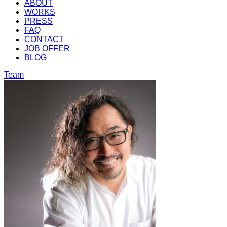
ABOUT
WORKS
PRESS
FAQ
CONTACT
JOB OFFER
BLOG
Team