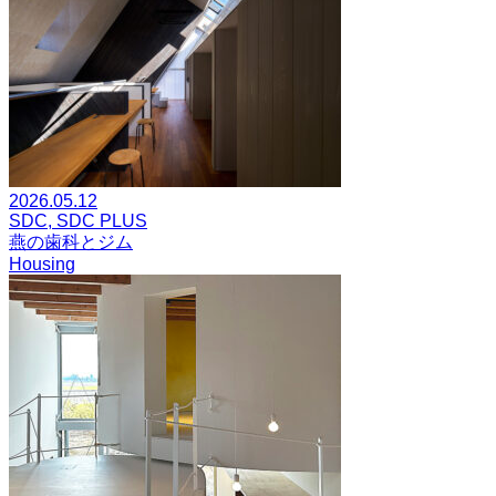
2026.05.12
SDC, SDC PLUS
燕の歯科とジム
Housing