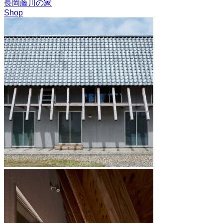
長岡藤川の家
Shop