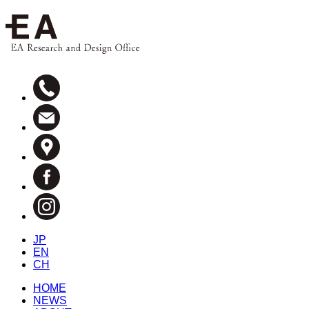
JP
EN
CH
HOME
NEWS