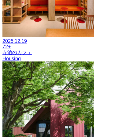
2025.12.19
72+
寺泊のカフェ
Housing