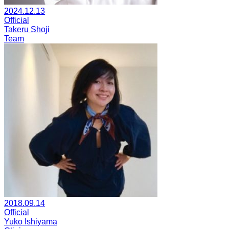
2024.12.13
Official
Takeru Shoji
Team
2018.09.14
Official
Yuko Ishiyama