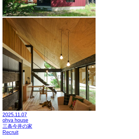
2025.11.07
ohya house
三条今井の家
Recruit