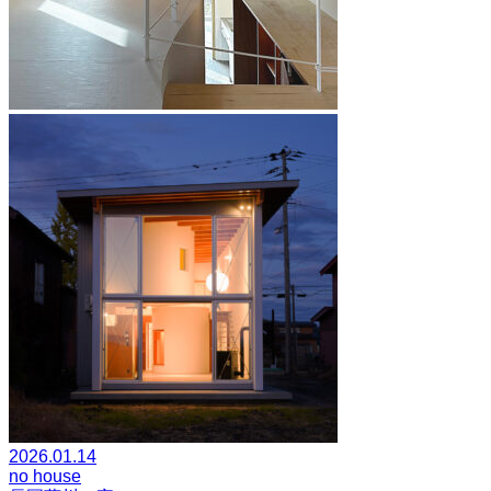
2026.01.14
no house